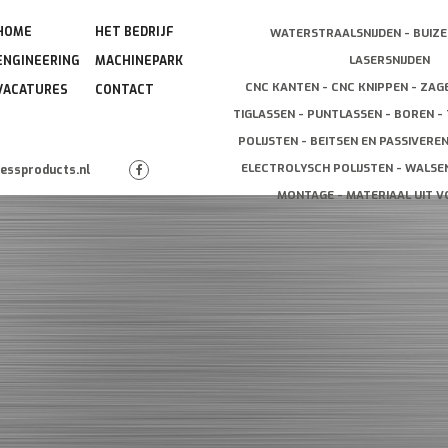
HOME
HET BEDRIJF
WATERSTRAALSNIJDEN - BUIZE
LASERSNIJDEN
ENGINEERING
MACHINEPARK
CNC KANTEN - CNC KNIPPEN - ZAG
VACATURES
CONTACT
TIGLASSEN - PUNTLASSEN - BOREN - 
POLIJSTEN - BEITSEN EN PASSIVERE
ELECTROLYSCH POLIJSTEN - WALSEN
lessproducts.nl
MONTAGE - MATERIAAL UIT 