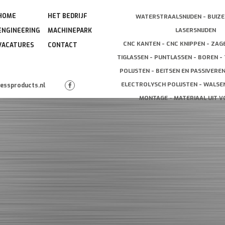
HOME
HET BEDRIJF
WATERSTRAALSNIJDEN - BUIZE
LASERSNIJDEN
ENGINEERING
MACHINEPARK
CNC KANTEN - CNC KNIPPEN - ZAG
VACATURES
CONTACT
TIGLASSEN - PUNTLASSEN - BOREN - 
POLIJSTEN - BEITSEN EN PASSIVERE
ELECTROLYSCH POLIJSTEN - WALSEN
lessproducts.nl
MONTAGE - MATERIAAL UIT 