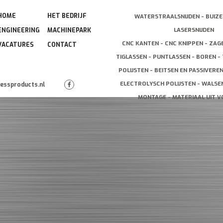
HOME
HET BEDRIJF
WATERSTRAALSNIJDEN - BUIZE
LASERSNIJDEN
ENGINEERING
MACHINEPARK
CNC KANTEN - CNC KNIPPEN - ZAG
VACATURES
CONTACT
TIGLASSEN - PUNTLASSEN - BOREN - 
POLIJSTEN - BEITSEN EN PASSIVERE
ELECTROLYSCH POLIJSTEN - WALSEN
lessproducts.nl
MONTAGE - MATERIAAL UIT 