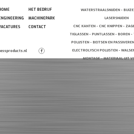
HOME
HET BEDRIJF
WATERSTRAALSNIJDEN - BUIZE
LASERSNIJDEN
ENGINEERING
MACHINEPARK
CNC KANTEN - CNC KNIPPEN - ZAG
VACATURES
CONTACT
TIGLASSEN - PUNTLASSEN - BOREN - 
POLIJSTEN - BEITSEN EN PASSIVERE
ELECTROLYSCH POLIJSTEN - WALSEN
lessproducts.nl
MONTAGE - MATERIAAL UIT 