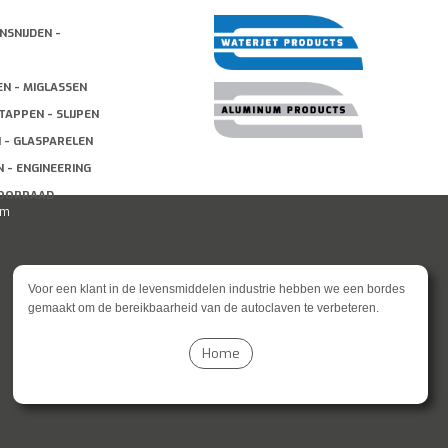
NSNIJDEN -
EN - MIGLASSEN
TAPPEN - SLIJPEN
N - GLASPARELEN
 - ENGINEERING
VOORRAAD
um
Voor een klant in de levensmiddelen industrie hebben we een bordes
gemaakt om de bereikbaarheid van de autoclaven te verbeteren.
Home