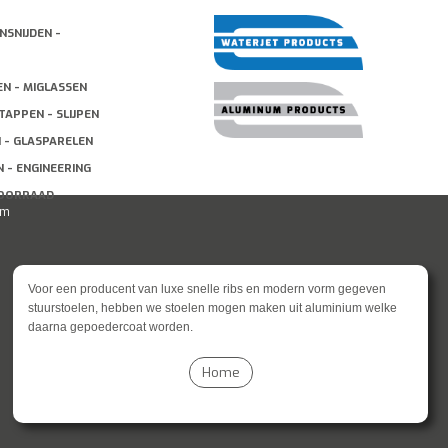
NSNIJDEN -
EN - MIGLASSEN
TAPPEN - SLIJPEN
N - GLASPARELEN
 - ENGINEERING
VOORRAAD
um
Voor een producent van luxe snelle ribs en modern vorm gegeven
stuurstoelen, hebben we stoelen mogen maken uit aluminium welke
daarna gepoedercoat worden.
Home