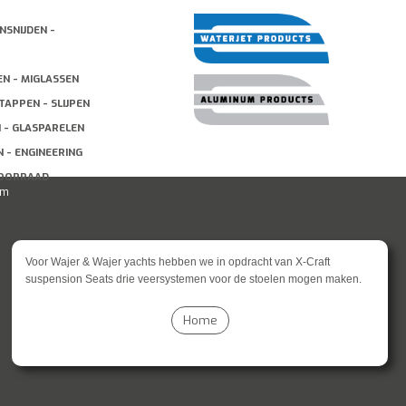
NSNIJDEN -
EN - MIGLASSEN
TAPPEN - SLIJPEN
N - GLASPARELEN
 - ENGINEERING
VOORRAAD
um
Voor Wajer & Wajer yachts hebben we in opdracht van X-Craft
suspension Seats drie veersystemen voor de stoelen mogen maken.
Home